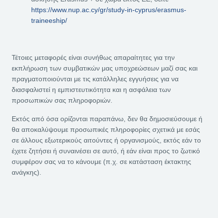
https://www.nup.ac.cy/gr/study-in-cyprus/erasmus-
traineeship/
Τέτοιες μεταφορές είναι συνήθως απαραίτητες για την
εκπλήρωση των συμβατικών μας υποχρεώσεων μαζί σας και
πραγματοποιούνται με τις κατάλληλες εγγυήσεις για να
διασφαλιστεί η εμπιστευτικότητα και η ασφάλεια των
προσωπικών σας πληροφοριών.
Εκτός από όσα ορίζονται παραπάνω, δεν θα δημοσιεύσουμε ή
θα αποκαλύψουμε προσωπικές πληροφορίες σχετικά με εσάς
σε άλλους εξωτερικούς αιτούντες ή οργανισμούς, εκτός εάν το
έχετε ζητήσει ή συναινέσει σε αυτό, ή εάν είναι προς το ζωτικό
συμφέρον σας να το κάνουμε (π.χ. σε κατάσταση έκτακτης
ανάγκης).