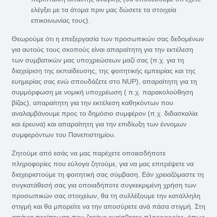
ελέγξει με τα άτομα πριν μας δώσετε τα στοιχεία
επικοινωνίας τους).
Θεωρούμε ότι η επεξεργασία των προσωπικών σας δεδομένων
για αυτούς τους σκοπούς είναι απαραίτητη για την εκτέλεση
των συμβατικών μας υποχρεώσεων μαζί σας (π.χ. για τη
διαχείριση της εκπαίδευσης, της φοιτητικής εμπειρίας και της
ευημερίας σας ενώ σπουδάζετε στο NUP), απαραίτητη για τη
συμμόρφωση με νομική υποχρέωση ( π.χ. παρακολούθηση
βίζας), απαραίτητη για την εκτέλεση καθηκόντων που
αναλαμβάνουμε προς το δημόσιο συμφέρον (π.χ. διδασκαλία
και έρευνα) και απαραίτητη για την επιδίωξη των έννομων
συμφερόντων του Πανεπιστημίου.
Ζητούμε από εσάς να μας παρέχετε οποιεσδήποτε
πληροφορίες που εύλογα ζητούμε, για να μας επιτρέψετε να
διαχειριστούμε τη φοιτητική σας σύμβαση. Εάν χρειαζόμαστε τη
συγκατάθεσή σας για οποιαδήποτε συγκεκριμένη χρήση των
προσωπικών σας στοιχείων, θα τη συλλέξουμε την κατάλληλη
στιγμή και θα μπορείτε να την αποσύρετε ανά πάσα στιγμή. Στη