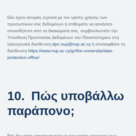
Εάν έχετε απορίες σχετικά με τον τρόπο χρήσης των
προσωπικών σας δεδομένων ή επιθυμείτε να ασκήσετε
οποιοδήποτε από τα δικαιώματά σας, συμβουλευτείτε την
Υπεύθυνη Προστασίας Δεδομένων του Πανεπιστημίου στη
ηλεκτρονική διεύθυνση
dpo.nup@nup.ac.cy
ή επισκεφθείτε τη
διεύθυνση
https://www.nup.ac.cy/gr/the-university/data-
protection-office/
10. Πώς υποβάλλω
παράπονο;
Εάν δεν είστε ικανοποιημένοι με τον τρόπο χειρισμού των