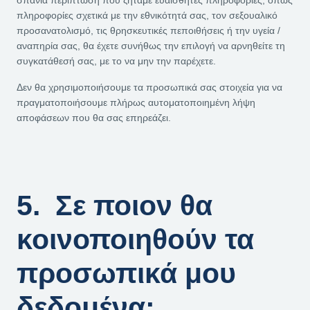
σπάνια περίπτωση που ζητάμε ευαίσθητες πληροφορίες, όπως
πληροφορίες σχετικά με την εθνικότητά σας, τον σεξουαλικό
προσανατολισμό, τις θρησκευτικές πεποιθήσεις ή την υγεία /
αναπηρία σας, θα έχετε συνήθως την επιλογή να αρνηθείτε τη
συγκατάθεσή σας, με το να μην την παρέχετε.
Δεν θα χρησιμοποιήσουμε τα προσωπικά σας στοιχεία για να
πραγματοποιήσουμε πλήρως αυτοματοποιημένη λήψη
αποφάσεων που θα σας επηρεάζει.
5. Σε ποιον θα
κοινοποιηθούν τα
προσωπικά μου
δεδομένα;