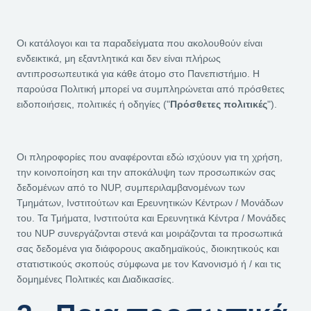
Οι κατάλογοι και τα παραδείγματα που ακολουθούν είναι
ενδεικτικά, μη εξαντλητικά και δεν είναι πλήρως
αντιπροσωπευτικά για κάθε άτομο στο Πανεπιστήμιο. Η
παρούσα Πολιτική μπορεί να συμπληρώνεται από πρόσθετες
ειδοποιήσεις, πολιτικές ή οδηγίες ("
Πρόσθετες πολιτικές
").
Οι πληροφορίες που αναφέρονται εδώ ισχύουν για τη χρήση,
την κοινοποίηση και την αποκάλυψη των προσωπικών σας
δεδομένων από το NUP, συμπεριλαμβανομένων των
Τμημάτων, Ινστιτούτων και Ερευνητικών Κέντρων / Μονάδων
του. Τα Τμήματα, Ινστιτούτα και Ερευνητικά Κέντρα / Μονάδες
του NUP συνεργάζονται στενά και μοιράζονται τα προσωπικά
σας δεδομένα για διάφορους ακαδημαϊκούς, διοικητικούς και
στατιστικούς σκοπούς σύμφωνα με τον Κανονισμό ή / και τις
δομημένες Πολιτικές και Διαδικασίες.