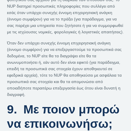
NUP διατηρεί προσωπικές πληροφορίες που συλλέγει από
εσάς όταν υπάρχει συνεχής έννομη επιχειρησιακή ανάγκη
(έννομο συμφέρον) για να το πράξει (για παράδειγμα, για να
σας παρέχει μια υπηρεσία που ζητήσατε ή για να συμμορφωθεί
με τις ισχύουσες νομικές, φορολογικές ή λογιστικές απαιτήσεις).
Όταν δεν υπάρχει συνεχής έννομη επιχειρησιακή ανάγκη
(έννομο συμφέρον) για να επεξεργαστούμε τα προσωπικά σας
δεδομένα, το NUP είτε θα τα διαγράψει είτε θα τα
ανωνυμοποιήσει ή, εάν αυτό δεν είναι εφικτό (για παράδειγμα,
επειδή τα προσωπικά σας στοιχεία έχουν αποθηκευτεί σε
εφεδρικά αρχεία), τότε το NUP θα αποθηκεύσει με ασφάλεια τα
προσωπικά σας στοιχεία και θα τα απομονώσει από
οποιαδήποτε περαιτέρω επεξεργασία έως ότου είναι δυνατή η
διαγραφή.
9. Με ποιον μπορώ
να επικοινωνήσω;